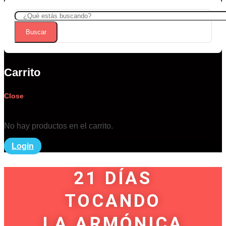
Buscar
Carrito
Close
No hay productos en el carrito.
Login
21 DÍAS
TOCANDO
LA ARMÓNICA