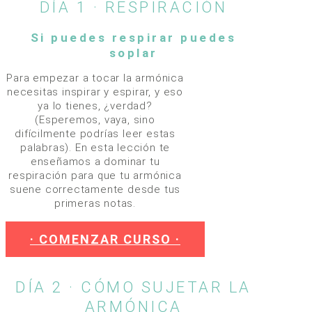
DÍA 1 · RESPIRACIÓN
Si puedes respirar puedes
soplar
Para empezar a tocar la armónica
necesitas inspirar y espirar, y eso
ya lo tienes, ¿verdad?
(Esperemos, vaya, sino
difícilmente podrías leer estas
palabras). En esta lección te
enseñamos a dominar tu
respiración para que tu armónica
suene correctamente desde tus
primeras notas.
· COMENZAR CURSO ·
DÍA 2 · CÓMO SUJETAR LA
ARMÓNICA