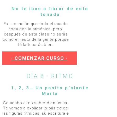
No te ibas a librar de esta
tonada
Es la canción que todo el mundo
toca con la armónica, pero
después de esta clase no serás
como el resto de la gente porque
tú la tocarás bien.
· COMENZAR CURSO ·
DÍA 8 · RITMO
1, 2, 3… Un pasito p’alante
María
Se acabó el no saber de música.
Te vamos a explicar lo básico de
las figuras rítmicas, su escritura e