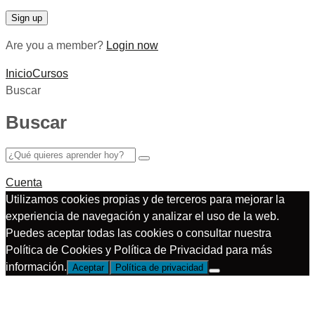
Are you a member?
Login now
Inicio
Cursos
Buscar
Buscar
Cuenta
Utilizamos cookies propias y de terceros para mejorar la
experiencia de navegación y analizar el uso de la web.
Puedes aceptar todas las cookies o consultar nuestra
Política de Cookies y Política de Privacidad para más
información.
Aceptar
Política de privacidad