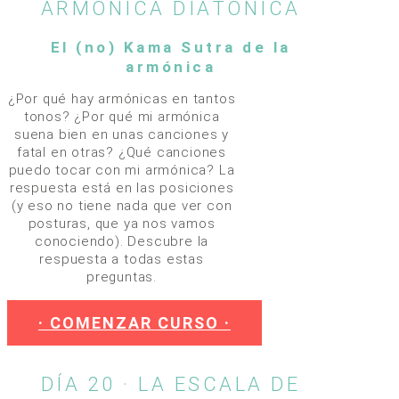
ARMÓNICA DIATÓNICA
El (no) Kama Sutra de la
armónica
¿Por qué hay armónicas en tantos
tonos? ¿Por qué mi armónica
suena bien en unas canciones y
fatal en otras? ¿Qué canciones
puedo tocar con mi armónica? La
respuesta está en las posiciones
(y eso no tiene nada que ver con
posturas, que ya nos vamos
conociendo). Descubre la
respuesta a todas estas
preguntas.
· COMENZAR CURSO ·
DÍA 20 · LA ESCALA DE