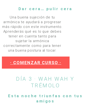
Dar cera… pulir cera
Una buena sujeción de tu
armónica te ayudará a progresar
más rápido con este instrumento.
Aprenderás qué es lo que debes
tener en cuenta tanto para
sujetar la armónica
correctamente como para tener
una buena postura al tocar.
· COMENZAR CURSO ·
DÍA 3 · WAH WAH Y
TRÉMOLO
Esta noche triunfas con tus
amigos