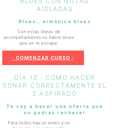
BLUES CON NOTAS
AISLADAS
Blues… armónica blues
Con estas líneas de
acompañamiento no habrá blues
que se te escape.
· COMENZAR CURSO ·
DÍA 12 · CÓMO HACER
SONAR CORRECTAMENTE EL
2 ASPIRADO
Te voy a hacer una oferta que
no podrás rechazar
Para todos hay un antes y un