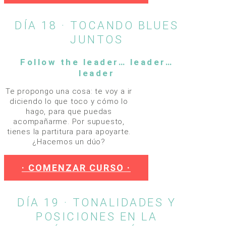
DÍA 18 · TOCANDO BLUES
JUNTOS
Follow the leader… leader…
leader
Te propongo una cosa: te voy a ir
diciendo lo que toco y cómo lo
hago, para que puedas
acompañarme. Por supuesto,
tienes la partitura para apoyarte.
¿Hacemos un dúo?
· COMENZAR CURSO ·
DÍA 19 · TONALIDADES Y
POSICIONES EN LA