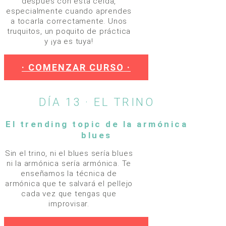
después con esta celda,
especialmente cuando aprendes
a tocarla correctamente. Unos
truquitos, un poquito de práctica
y ¡ya es tuya!
· COMENZAR CURSO ·
DÍA 13 · EL TRINO
El trending topic de la armónica
blues
Sin el trino, ni el blues sería blues
ni la armónica sería armónica. Te
enseñamos la técnica de
armónica que te salvará el pellejo
cada vez que tengas que
improvisar.