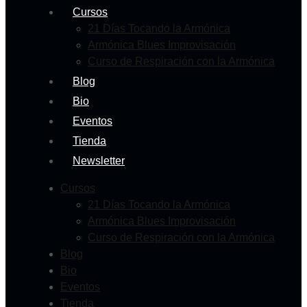
Cursos
21 Días Tocando la Armónica
Armónica Blues Improvisación
Curso de Respiración con la Armónica
Blog
Bio
Eventos
Tienda
Newsletter
Cursos
21 Días Tocando la Armónica
Armónica Blues Improvisación
Curso de Respiración con la Armónica
Blog
Bio
Eventos
Tienda